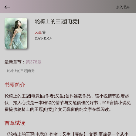
加入书架
轮椅上的王冠[电竞]
又生
/著
2023-11-14
最新章节：
第378章
轮椅上的王冠[电竞
书籍简介
轮椅上的王冠[电竞]由作者(又生)创作连载作品，该小说情节跌宕起
伏、扣人心弦是一本难得的情节与文笔俱佳的好书，919言情小说免
费提供轮椅上的王冠[电竞]全文无弹窗的纯文字在线阅读。
首章试读
《轮椅上的王冠[电竞]》作者：又生【完结】 文案 夏凉是一个从小