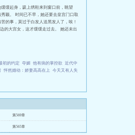
她缓缓起身，趿上绣鞋来到窗口前，眺望
秀颖。 时间已不早，她还要去皇宫门口取
痛苦的事，莫过于白发人送黑发人了，唉！
边的大宫女，这才缓缓走过去。 她还未出
ys最初的约定
夺媚
他有病的掌控欲
近代中
者
怦然婚动：娇妻高高在上
今天又有人失
第569章
第565章