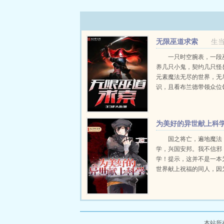
无限巫道求索
生
一只时空腕表，一段
养几只小鬼，契约几只怪
元素魔法无尽的世界，无
识，且看布兰德带领众位
世界的无限风采国术，灵
幻，怪兽，漫威...
为美好的异世献上科
国之将亡，遍地魔法
学，兴国安邦。我不信邪
学！提示，这并不是一本
世界献上祝福的同人，因
名在魔法的世界坚持科学
哪里有问题名字太长不过
仅仅是一本普通的魔法与
的日常流小说...
本站所