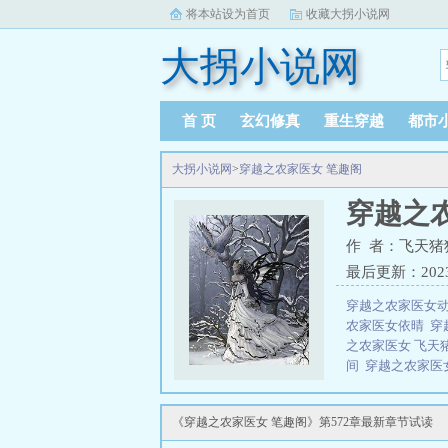
将本站设为首页
收藏大拐小说网
大拐小说网
首 页
玄幻修真
重生穿越
都市
大拐小说网
>
穿越之农家医女 笔趣阁
穿越之
作 者：飞天猪
最后更新：2023-1
穿越之农家医女
农家医女依晴
穿
之农家医女 飞天
间
穿越之农家医
之农家小女医
穿
医女小当家
穿越
《穿越之农家医女 笔趣阁》第572章最新章节试读
间全文免费阅读
的好书，919言