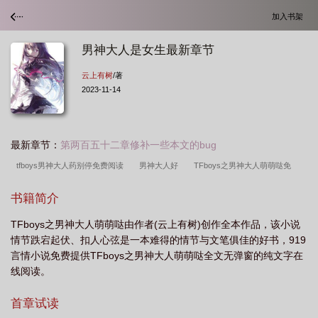
加入书架
男神大人是女生最新章节
云上有树
/著
2023-11-14
最新章节：
第两百五十二章修补一些本文的bug
tfboys男神大人药别停免费阅读
男神大人好
TFboys之男神大人萌萌哒免
费
男神大人宠上瘾全文免费阅读
tfboys之男神大人上药别停免费阅
书籍简介
读
tfboys之男神任我撩
tfboys之男神大人萌萌哒免费
男神大人是
hallo
TFboys之男神大人萌萌哒由作者(云上有树)创作全本作品，该小说
男神大人
TFBOYS之男神大人萌萌哒免费
hollo
男神大人用英语怎么
情节跌宕起伏、扣人心弦是一本难得的情节与文笔俱佳的好书，919
说
男神大人是女生免费阅读无弹窗微姑娘
hollo男神大人
男神大人!
男
言情小说免费提供TFboys之男神大人萌萌哒全文无弹窗的纯文字在
神大人什么意思
男神大人宠上天
男神大人乖乖txt
男神大人是女生免费阅
线阅读。
读1302
男神大人是女生全集免费阅读
TFboys之男神大人萌萌哒 云上有
首章试读
树
男神大人乖乖缠
男神大人是女生最新章节
男神大人是女生全文免费阅读